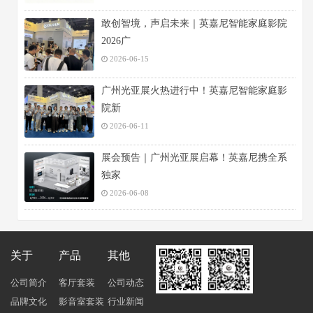
敢创智境，声启未来｜英嘉尼智能家庭影院
2026广
2026-06-15
广州光亚展火热进行中！英嘉尼智能家庭影
院新
2026-06-11
展会预告｜广州光亚展启幕！英嘉尼携全系
独家
2026-06-08
关于
产品
其他
公司简介
客厅套装
公司动态
品牌文化
影音室套装
行业新闻