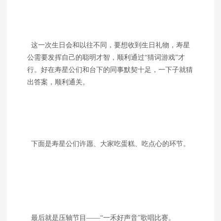
这一次生日会和以往不同，要想收到生日礼物，寿星
公需要发挥自己的聪明才智，顺利通过“猜词游戏”才
行。好在寿星公们和台下的同事默契十足，一下子就猜
出答案，顺利通关。
下面是寿星公们许愿、大家吃蛋糕、吃点心的环节。
最后就是压轴节目——“一禾好声音”歌唱比赛。