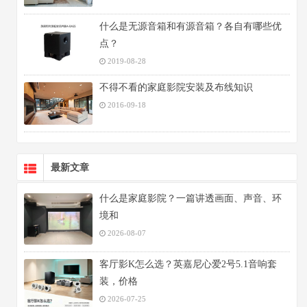
什么是无源音箱和有源音箱？各自有哪些优
点？
2019-08-28
不得不看的家庭影院安装及布线知识
2016-09-18
最新文章
什么是家庭影院？一篇讲透画面、声音、环
境和
2026-08-07
客厅影K怎么选？英嘉尼心爱2号5.1音响套
装，价格
2026-07-25