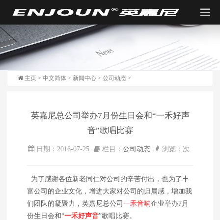
主页
>
中文简体
>
新闻中心
>
公司动态
>
英嘉尼总公司举办7月份生日会和“一禾好声
音”歌唱比赛
日期：2016-07-25
栏目：
公司动态
浏览：
次
为了感谢各位新老同仁对公司的辛苦付出，也为了丰
富公司的企业文化，增进大家对公司的归属感，增加我
们团队的凝聚力，英嘉尼总公司
一禾音响
企业举办7月
份生日会和“
一禾好声音
”歌唱比赛。