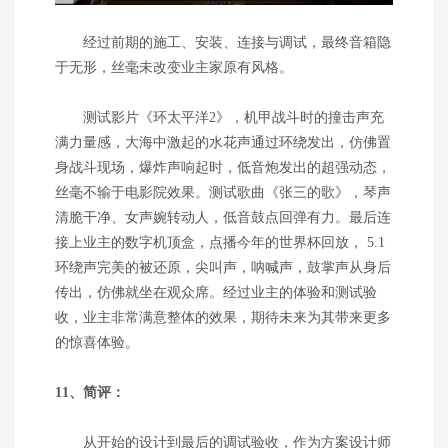
经过前期的施工、安装、连接与调试，最终音箱隐
于无形，丝毫未改变业主家原有风格。
测试影片《环太平洋2》，机甲战斗时的撞击声充
满力量感，大海中激起的水花声通过环绕发出，仿佛置
身战斗现场，爆炸声响起时，低音炮发出的超强动态，
丝毫不输于电影院效果。测试歌曲《张三的歌》，琴声
清脆干净、女声婉转动人，低音鼓点回弹有力。最后连
接上业主的数字机顶盒，点播今年的世界杯回放， 5.1
环绕声完美的被还原，尖叫声，呐喊声，鼓掌声从身后
传出，仿佛就坐在观众席。经过业主的体验和测试验
收，业主非常满意整体的效果，期待未来为其带来更多
的惊喜体验。
11、简评：
从开始的设计到最后的调试验收，作为方案设计师