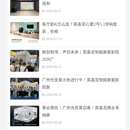
境和
2026-08-07
客厅影K怎么选？英嘉尼心爱2号5.1音响套
装，价格
2026-07-25
敢创智境，声启未来｜英嘉尼智能家庭影院
2026广
2026-06-15
广州光亚展火热进行中！英嘉尼智能家庭影
院新
2026-06-11
展会预告｜广州光亚展启幕！英嘉尼携全系
独家
2026-06-08