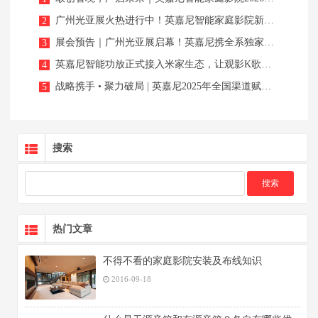
广州光亚展火热进行中！英嘉尼智能家庭影院新品实力圈粉海内外客户好评不断
2
展会预告｜广州光亚展启幕！英嘉尼携全系独家新品，解锁声光智能新体验！
3
英嘉尼智能功放正式接入米家生态，让观影K歌更随心所欲！
4
战略携手 • 聚力破局 | 英嘉尼2025年全国渠道赋能之贵州小度圆满落幕！
5
搜索
热门文章
不得不看的家庭影院安装及布线知识
2016-09-18