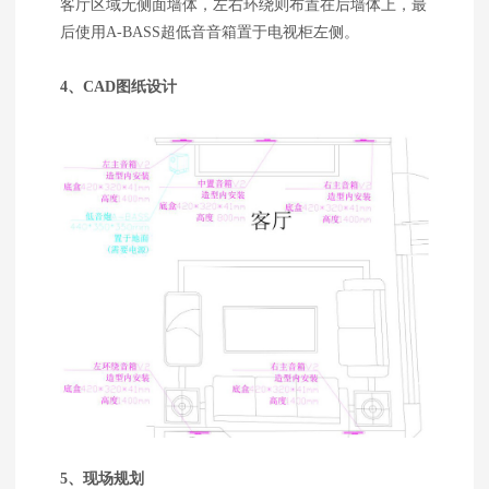
客厅区域无侧面墙体，左右环绕则布置在后墙体上，最
后使用A-BASS超低音音箱置于电视柜左侧。
4、CAD图纸设计
5、现场规划