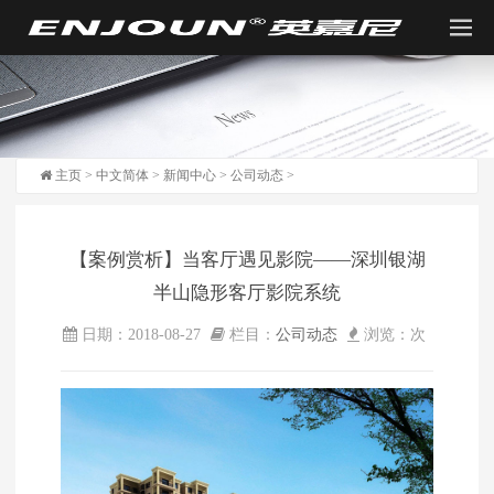
主页
>
中文简体
>
新闻中心
>
公司动态
>
【案例赏析】当客厅遇见影院——深圳银湖
半山隐形客厅影院系统
日期：2018-08-27
栏目：
公司动态
浏览：
次