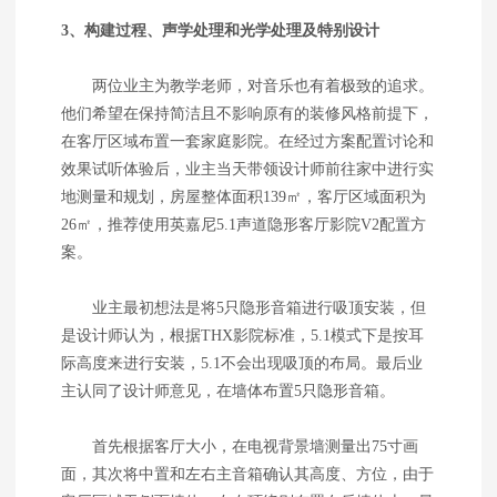
3、构建过程、声学处理和光学处理及特别设计
两位业主为教学老师，对音乐也有着极致的追求。
他们希望在保持简洁且不影响原有的装修风格前提下，
在客厅区域布置一套家庭影院。在经过方案配置讨论和
效果试听体验后，业主当天带领设计师前往家中进行实
地测量和规划，房屋整体面积139㎡，客厅区域面积为
26㎡，推荐使用英嘉尼5.1声道隐形客厅影院V2配置方
案。
业主最初想法是将5只隐形音箱进行吸顶安装，但
是设计师认为，根据THX影院标准，5.1模式下是按耳
际高度来进行安装，5.1不会出现吸顶的布局。最后业
主认同了设计师意见，在墙体布置5只隐形音箱。
首先根据客厅大小，在电视背景墙测量出75寸画
面，其次将中置和左右主音箱确认其高度、方位，由于