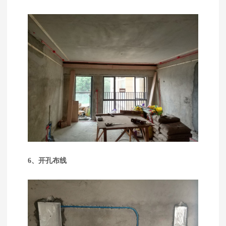
6、开孔布线