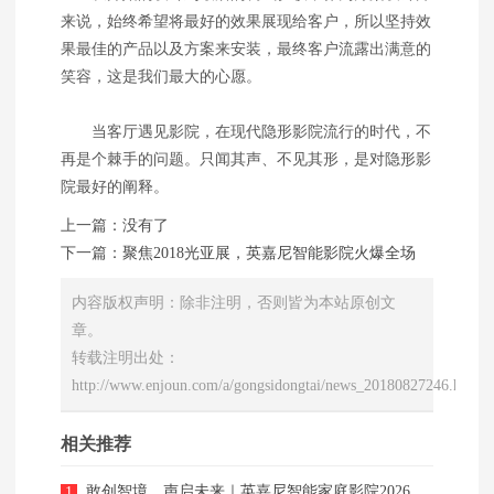
来说，始终希望将最好的效果展现给客户，所以坚持效
果最佳的产品以及方案来安装，最终客户流露出满意的
笑容，这是我们最大的心愿。
当客厅遇见影院，在现代隐形影院流行的时代，不
再是个棘手的问题。只闻其声、不见其形，是对隐形影
院最好的阐释。
上一篇：没有了
下一篇：
聚焦2018光亚展，英嘉尼智能影院火爆全场
内容版权声明：除非注明，否则皆为本站原创文
章。
转载注明出处：
http://www.enjoun.com/a/gongsidongtai/news_20180827246.html
相关推荐
敢创智境，声启未来｜英嘉尼智能家庭影院2026广州光亚展圆满收官！
1