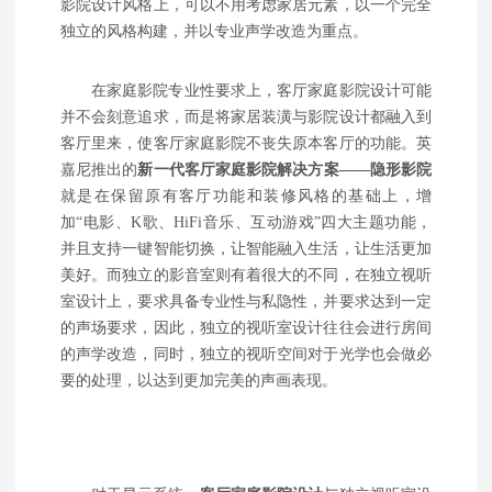
影院设计风格上，可以不用考虑家居元素，以一个完全
独立的风格构建，并以专业声学改造为重点。
在家庭影院专业性要求上，客厅家庭影院设计可能
并不会刻意追求，而是将家居装潢与影院设计都融入到
客厅里来，使客厅家庭影院不丧失原本客厅的功能。英
嘉尼推出的
新一代客厅家庭影院解决方案——隐形影院
就是在保留原有客厅功能和装修风格的基础上，增
加“电影、K歌、HiFi音乐、互动游戏”四大主题功能，
并且支持一键智能切换，让智能融入生活，让生活更加
美好。而独立的影音室则有着很大的不同，在独立视听
室设计上，要求具备专业性与私隐性，并要求达到一定
的声场要求，因此，独立的视听室设计往往会进行房间
的声学改造，同时，独立的视听空间对于光学也会做必
要的处理，以达到更加完美的声画表现。