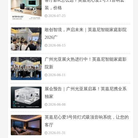
客厅影K怎么选？英嘉尼心爱2号5.1音响套
装，价格
2026-07-25
敢创智境，声启未来｜英嘉尼智能家庭影院
2026广
2026-06-15
广州光亚展火热进行中！英嘉尼智能家庭影
院新
2026-06-11
展会预告｜广州光亚展启幕！英嘉尼携全系
独家
2026-06-08
英嘉尼心爱3号筒灯式吸顶音响系统，让您的
客厅
2026-01-31