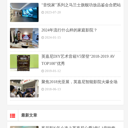
“音悦家”系列之马兰士旗舰功放品鉴会合肥站
2023-07-20
2024年流行什么样的家庭影院？
2024-01-15
英嘉尼DIY艺术音箱V5荣登“2018-2019 AV
TOP100”优秀
2019-01-12
聚焦2018光亚展，英嘉尼智能影院火爆全场
2018-06-13
最新文章