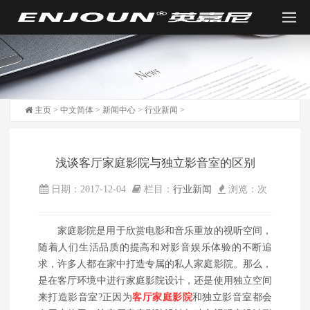
主页
>
中文简体
>
新闻中心
>
行业新闻
>
浅谈客厅家庭影院与独立影音室的区别
日期：2017-12-04
栏目：
行业新闻
浏览：
次
家庭影院是用于欣赏电影和音乐重放的视听空间，
随着人们生活品质的提高和对影音娱乐体验的不断追
求，许多人都在家中打造专属的私人家庭影院。那么，
是在客厅环境中进行家庭影院设计，还是使用独立空间
来打造影音室?正因为
客厅家庭影院
和独立影音室都会