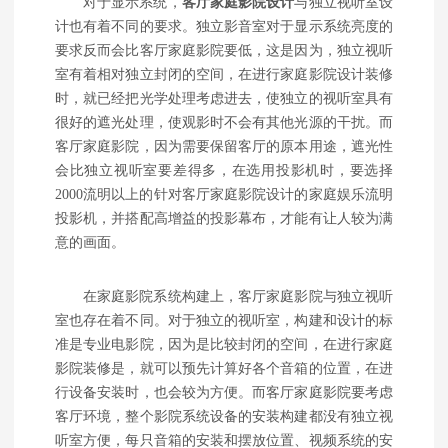
对于显示系统，
客厅家庭影院设计
与独立视听室设
计也有着不同的要求。独立影音室对于显示系统亮度的
要求反而会比客厅家庭影院要低，这是因为，独立视听
室有着相对独立封闭的空间，在进行家庭影院设计装修
时，就已经把光学处理考虑进去，使独立的视听室具有
很好的遮光处理，使观影时不会有其他光源的干扰。而
客厅家庭影院，因为需要保留客厅的原本用途，遮光性
会比独立视听室要差得多，在选用投影机时，要选择
2000流明以上的针对客厅家庭影院设计的家庭娱乐流明
投影机，并搭配高增益的投影幕布，才能有让人较为满
意的画面。
在家庭影院系统构建上，客厅家庭影院与独立视听
室也存在着不同。对于独立的视听室，构建和设计的标
准是专业电影院，因为是比较封闭的空间，在进行家庭
影院装修是，就可以预先计算好各个音箱的位置，在进
行设备安装时，也会较为方便。而客厅家庭影院要考虑
客厅环境，整个影院系统设备的安装构建都没有独立视
听室方便，每只音箱的安装和摆放位置、视频系统的安