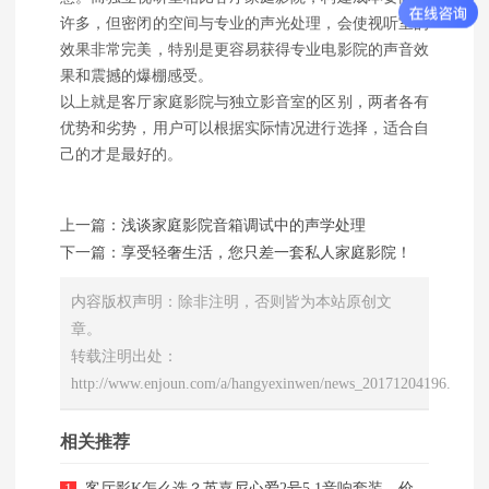
许多，但密闭的空间与专业的声光处理，会使视听室的
效果非常完美，特别是更容易获得专业电影院的声音效
果和震撼的爆棚感受。
以上就是客厅家庭影院与独立影音室的区别，两者各有
优势和劣势，用户可以根据实际情况进行选择，适合自
己的才是最好的。
上一篇：
浅谈家庭影院音箱调试中的声学处理
下一篇：
享受轻奢生活，您只差一套私人家庭影院！
内容版权声明：除非注明，否则皆为本站原创文
章。
转载注明出处：
http://www.enjoun.com/a/hangyexinwen/news_20171204196.html
相关推荐
客厅影K怎么选？英嘉尼心爱2号5.1音响套装，价格配置全解析。