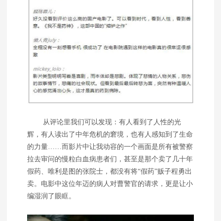
从评论里我们可以发现：有人看到了人性的光
辉，有人读出了中年危机的窘境，也有人感知到了生命
的力量……而影片中让我动容的一个画面是所有被警察
拉去审问的慢粒白血病患者们，甚至是那个卖了几十年
假药、唯利是图的张院士，都没有将“假药”贩子程勇出
卖。电影中这位年迈的病人对曹警官的请求，更是让小
编湿润了眼眶。