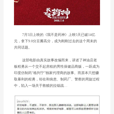
7月5日上映的《我不是药神》上映5天已破14亿
元，拿下9.0分豆瓣高分，成为刚刚过去的这个周末的
共同话题。
这部电影由真实故事改编而来，讲述了神油店老
板程勇从一个交不起房租的男性保健品商贩，一跃成为
印度仿制药“格列宁”独家代理商的故事。而原本只想赚
取暴利的程勇，却在和病患、制药厂、警察的周旋过程
中，陷入一场关于救赎的拉锯战…