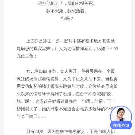
你把他抓走了，我们都得等死。
我不想死，我想活着。
行吗？
上面只是冰山一角，影片中还有很多地方其实就
是病患的真实写照，让人为之惋惜和感动，比如下面的
几位主角：
女儿查出白血病，丈夫离开，单身母亲在一个最
疯狂的场所跳着钢管舞，只为了让女儿活下去。当程勇
用卖仿制药的钱让领班去跳舞的时候，这位单身母亲长
久以来的情绪终于得到了发泄，在台下不断喊着“脱、
脱、脱”，这应该是她听过最多的一句话，但是，下一
秒她就哭了，她的日常不知道会面临多少这样的不情愿
与身不由己……
只有20岁、因为患病怕拖累家人，于是与家人切