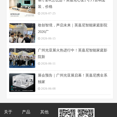
客厅影K怎么选？英嘉尼心爱2号5.1音响套
装，价格
2026-07-25
敢创智境，声启未来｜英嘉尼智能家庭影院
2026广
2026-06-15
广州光亚展火热进行中！英嘉尼智能家庭影
院新
2026-06-11
展会预告｜广州光亚展启幕！英嘉尼携全系
独家
2026-06-08
关于
产品
其他