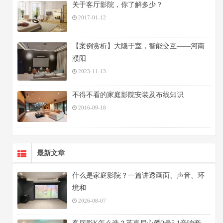
关于客厅影院，你了解多少？
2017-01-12
【案例赏析】大隐于室，智能交互——河南
濮阳
2023-11-13
不得不看的家庭影院安装及布线知识
2016-09-18
最新文章
什么是家庭影院？一篇讲透画面、声音、环
境和
2026-08-07