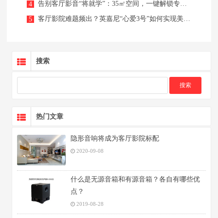
告别客厅影音“将就学”：35㎡空间，一键解锁专业音影K三栖体验！
4
客厅影院难题频出？英嘉尼“心爱3号”如何实现美观与音质兼得
5
搜索
热门文章
隐形音响将成为客厅影院标配
2020-09-08
什么是无源音箱和有源音箱？各自有哪些优
点？
2019-08-28