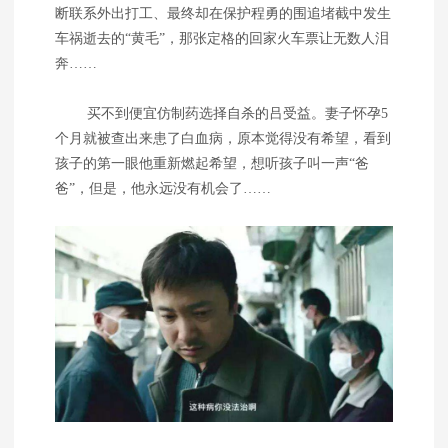
断联系外出打工、最终却在保护程勇的围追堵截中发生
车祸逝去的“黄毛”，那张定格的回家火车票让无数人泪
奔……
买不到便宜仿制药选择自杀的吕受益。妻子怀孕5
个月就被查出来患了白血病，原本觉得没有希望，看到
孩子的第一眼他重新燃起希望，想听孩子叫一声“爸
爸”，但是，他永远没有机会了……