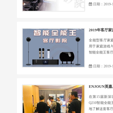
日期：2019-1
2019年客厅
全能型客厅家
用于家庭游戏与
智能全能王客厅
日期：2019-1
ENJOUN英
在第15届新深
Q210智能全
地了解这套客厅