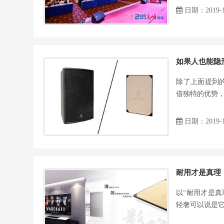
日期：2019-1
如果人也能隐
除了上面提到
借独特的优势，
日期：2019-1
耐用才是真理
以“耐用才是真
轻奢可以说是它