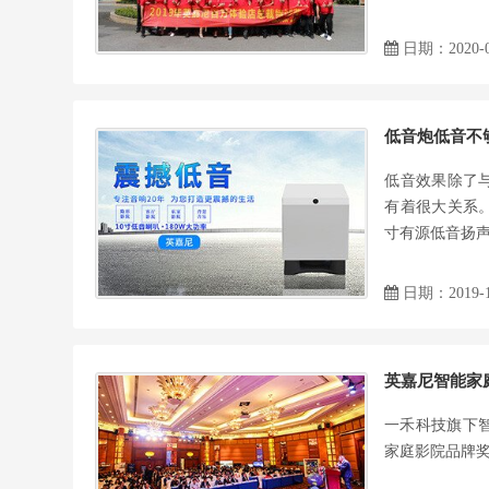
日期：2020-0
低音炮低音不
低音效果除了
有着很大关系
寸有源低音扬声器A
日期：2019-1
英嘉尼智能家
一禾科技旗下智
家庭影院品牌奖”