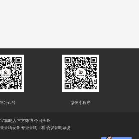
信公众号
微信小程序
宝旗舰店
官方微博
今日头条
业音响设备
专业音响工程
会议音响系统