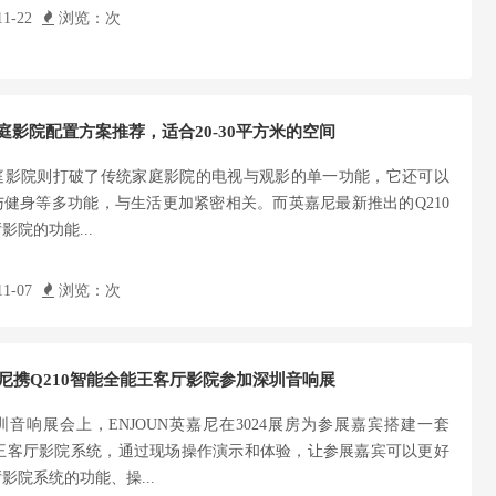
1-22
浏览：
次
家庭影院配置方案推荐，适合20-30平方米的空间
庭影院则打破了传统家庭影院的电视与观影的单一功能，它还可以
健身等多功能，与生活更加紧密相关。而英嘉尼最新推出的Q210
影院的功能...
1-07
浏览：
次
嘉尼携Q210智能全能王客厅影院参加深圳音响展
圳音响展会上，ENJOUN英嘉尼在3024展房为参展嘉宾搭建一套
能王客厅影院系统，通过现场操作演示和体验，让参展嘉宾可以更好
影院系统的功能、操...