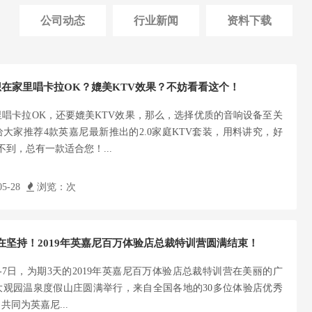
公司动态
行业新闻
资料下载
想在家里唱卡拉OK？媲美KTV效果？不妨看看这个！
唱卡拉OK，还要媲美KTV效果，那么，选择优质的音响设备至关
大家推荐4款英嘉尼最新推出的2.0家庭KTV套装，用料讲究，好
不到，总有一款适合您！...
5-28
浏览：
次
在坚持！2019年英嘉尼百万体验店总裁特训营圆满结束！
5日-7日，为期3天的2019年英嘉尼百万体验店总裁特训营在美丽的广
大观园温泉度假山庄圆满举行，来自全国各地的30多位体验店优秀
共同为英嘉尼...