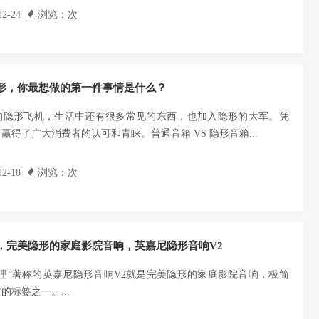
2-24
浏览：
次
形，你最想做的第一件事情是什么？
的隐形飞机，生活中还有很多常见的东西，也加入隐形的大军。凭
赢得了广大消费者的认可和青睐。普通音箱 VS 隐形音箱...
2-18
浏览：
次
，完美隐形的家庭影院音响，英嘉尼隐形音响V2
理”著称的英嘉尼隐形音响V2就是完美隐形的家庭影院音响，极简
的标签之一。...