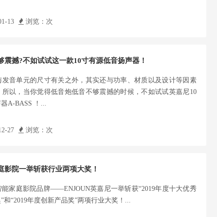
1-13
浏览：
次
够震撼?不如试试这一款10寸有源低音扬声器！
与发音单元的尺寸有关之外，其实还与功率、材质以及设计等因素
。所以，当你觉得低音炮低音不够震撼的时候，不如试试英嘉尼10
-BASS ！...
2-27
浏览：
次
庭影院一举斩获行业两项大奖！
能家庭影院品牌——ENJOUN英嘉尼一举斩获“2019年度十大优秀
和“2019年度创新产品奖”两项行业大奖！...