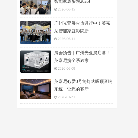
智能家庭影院2026广
2026-06-15
广州光亚展火热进行中！英嘉
尼智能家庭影院新
2026-06-11
展会预告｜广州光亚展启幕！
英嘉尼携全系独家
2026-06-08
英嘉尼心爱3号筒灯式吸顶音响
系统，让您的客厅
2026-01-31