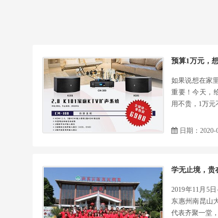
预算1万元，
如果说想在家里
重要！今天，给
用不贵，1万元
日期：2020-0
学无止境，贵
2019年11月
东惠州南昆山
代表齐聚一堂，