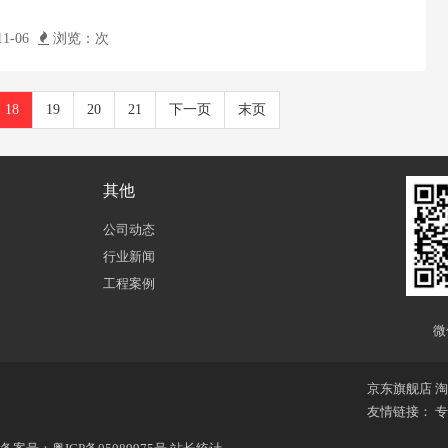
1-06
浏览：
次
18
19
20
21
下一页
末页
其他
公司动态
行业新闻
工程案例
微
京东旗舰店
淘
友情链接：
专