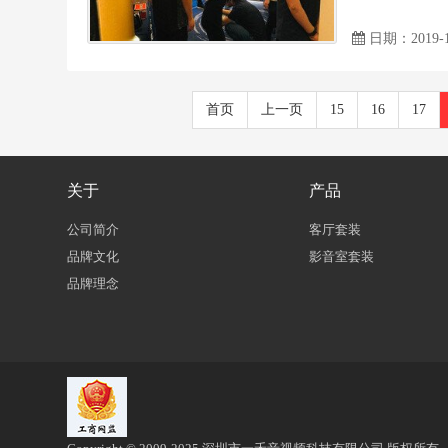
日期：2019-1
首页
上一页
15
16
17
关于
产品
公司简介
客厅套装
品牌文化
影音室套装
品牌理念