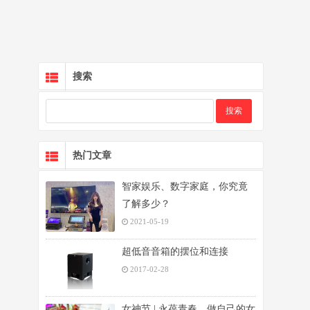
搜索
热门文章
智家娱乐、数字家庭，你究竟
了解多少？
2021-05-19
超低音音箱的摆位和连接
2017-02-28
女神节 | 永葆青春，做自己的女