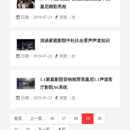
嘉尼精彩亮相
日期：2019-07-23
浏览：
次
浅谈家庭影院中杜比全景声声道知识
日期：2019-07-22
浏览：
次
5.1家庭影院音响推荐英嘉尼5.1声道客
厅影院A6系统
日期：2019-05-22
浏览：
次
首页
上一页
16
17
18
19
20
21
22
下一页
末页