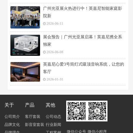
广州光亚展火热进行中！英嘉尼智能家庭影
院新
2026-06-11
展会预告｜广州光亚展启幕！英嘉尼携全系
独家
2026-06-08
英嘉尼心爱3号筒灯式吸顶音响系统，让您的
客厅
2026-01-31
关于
产品
其他
公司简介
客厅套装
公司动态
品牌文化
影音室套装
行业新闻
微信公众号
微信小程序
品牌理念
工程案例