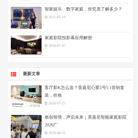
智家娱乐、数字家庭，你究竟了解多少？
2021-05-19
家庭影院投影幕应用解密
2016-07-07
最新文章
客厅影K怎么选？英嘉尼心爱2号5.1音响套
装，价格
2026-07-25
敢创智境，声启未来｜英嘉尼智能家庭影院
2026广
2026-06-15